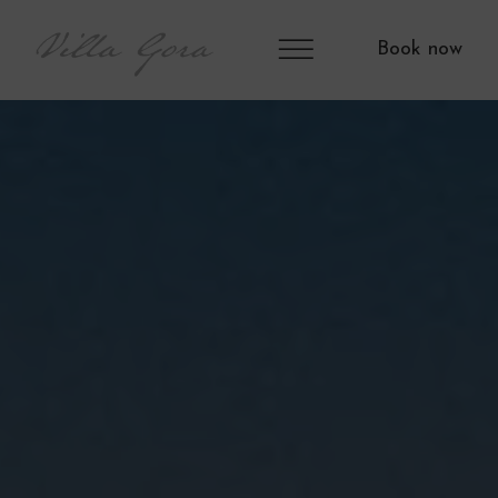
Book now