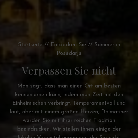
Startseite
//
Entdecken Sie
//
Sommer in
Posedarje
Verpassen Sie nicht
Man sagt, dass man einen Ort am besten
kennenlernen kann, indem man Zeit mit den
Einheimischen verbringt. Temperamentvoll und
laut, aber mit einem großen Herzen, Dalmatiner
werden Sie mit ihrer reichen Tradition
beeindrucken. Wir stellen Ihnen einige der
lokalen Veranstaltungen vor, die Sie nicht