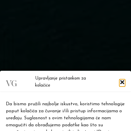
Upravljanje pristankom za
kolačiće
Da bismo pružili najbolje iskustvo, koristimo tehnologije
.
poput kolačića za čuvanje i/ili pristup informacijama o
uređaju. Suglasnost s ovim tehnologijama će nam
omogućiti da obrađujemo podatke kao što su