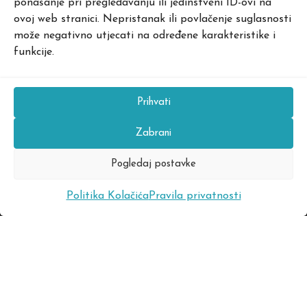
ponašanje pri pregledavanju ili jedinstveni ID-ovi na
ovoj web stranici. Nepristanak ili povlačenje suglasnosti
može negativno utjecati na određene karakteristike i
funkcije.
Prihvati
Zabrani
Pogledaj postavke
Politika Kolačića
Pravila privatnosti