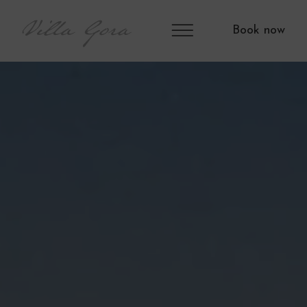
Book now