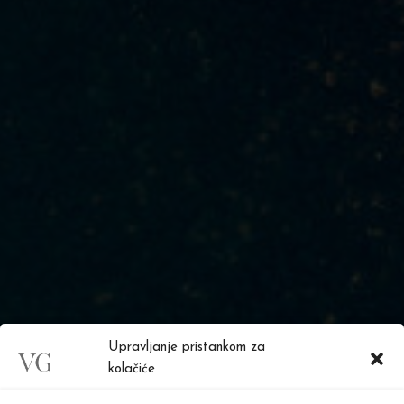
Upravljanje pristankom za
kolačiće