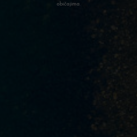
običajima.