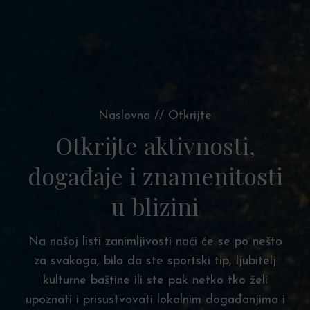
Naslovna
//
Otkrijte
Otkrijte aktivnosti,
događaje i znamenitosti
u blizini
Na našoj listi zanimljivosti naći će se po nešto
za svakoga, bilo da ste sportski tip, ljubitelj
kulturne baštine ili ste pak netko tko želi
upoznati i prisustvovati lokalnim događanjima i